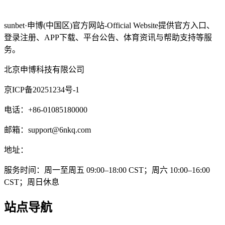
sunbet·申博(中国区)官方网站-Official Website提供官方入口、
登录注册、APP下载、平台公告、体育资讯与帮助支持等服
务。
北京申博科技有限公司
京ICP备20251234号-1
电话：+86-01085180000
邮箱：support@6nkq.com
地址：
服务时间：周一至周五 09:00–18:00 CST；周六 10:00–16:00
CST；周日休息
站点导航