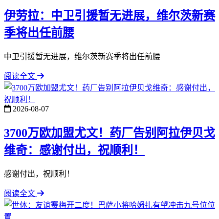
伊劳拉：中卫引援暂无进展，维尔茨新赛
季将出任前腰
中卫引援暂无进展，维尔茨新赛季将出任前腰
阅读全文
2026-08-07
3700万欧加盟尤文！药厂告别阿拉伊贝戈
维奇：感谢付出，祝顺利！
感谢付出，祝顺利！
阅读全文