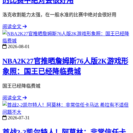
的比赛中绝对会很好用
洛克收割能力太强，在一般水准的比赛中绝对会很好用
阅读全文
2026-08-01
NBA2K27官推晒詹姆斯76人版2K游戏形
象照：国王已经降临费城
国王已经降临费城
阅读全文
2026-07-31
首战2-2凯尔特人！阿莫林：非常信任卡