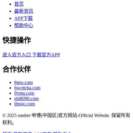
首页
最新资讯
APP下载
帮助中心
快捷操作
进入官方入口
下载官方APP
合作伙伴
8gtw.com
bwcttcha.com
9vmu.com
zhi8090.com
lfmsjc.com
© 2025 sunbet·申博(中国区)官方网站-Official Website. 保留所有
权利。