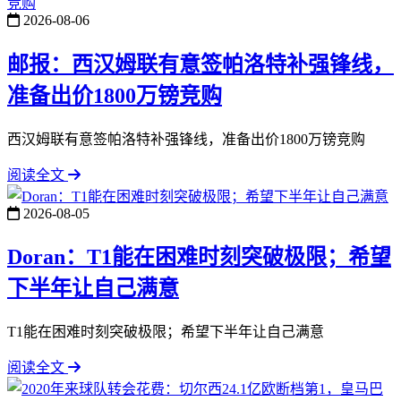
2026-08-06
邮报：西汉姆联有意签帕洛特补强锋线，
准备出价1800万镑竞购
西汉姆联有意签帕洛特补强锋线，准备出价1800万镑竞购
阅读全文
2026-08-05
Doran：T1能在困难时刻突破极限；希望
下半年让自己满意
T1能在困难时刻突破极限；希望下半年让自己满意
阅读全文