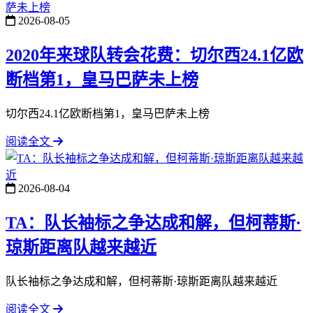
2026-08-05
2020年来球队转会花费：切尔西24.1亿欧
断档第1，皇马巴萨未上榜
切尔西24.1亿欧断档第1，皇马巴萨未上榜
阅读全文
2026-08-04
TA：队长袖标之争达成和解，但柯蒂斯·
琼斯距离队越来越近
队长袖标之争达成和解，但柯蒂斯·琼斯距离队越来越近
阅读全文