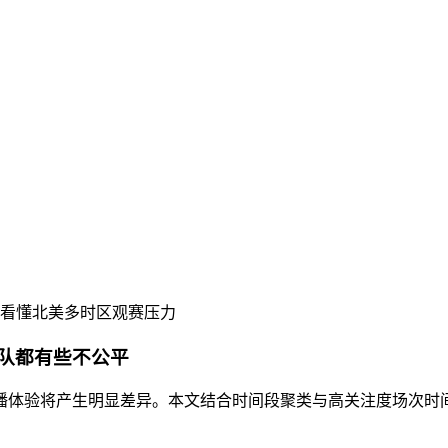
文看懂北美多时区观赛压力
两队都有些不公平
直播体验将产生明显差异。本文结合时间段聚类与高关注度场次时