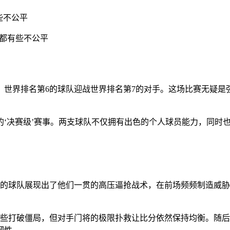
：世界排名第6的球队迎战世界排名第7的对手。这场比赛无疑是
的‘决赛级’赛事。两支球队不仅拥有出色的个人球员能力，同时
6的球队展现出了他们一贯的高压逼抢战术，在前场频频制造威胁
险些打破僵局，但对手门将的极限扑救让比分依然保持均衡。随