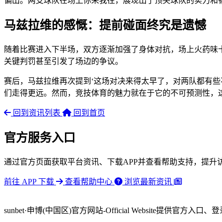
偏出。两支球队在场上你来我往，展现出了顶尖球队的实力和
马兹拉维的感慨：提前碰面终究是遗憾
随着比赛进入下半场，双方逐渐加强了身体对抗，场上火药味
关键判罚甚至引发了场边的争议。
赛后，马兹拉维再次提到‘这场对决来得太早了，对两队都有
们走得更远。然而，竞技体育的魅力就在于它的不可预测性，
回到资讯列表
回到首页
官方服务入口
通过官方页面获取平台资讯、下载APP并查看帮助支持，提升
前往 APP 下载
查看帮助中心
浏览最新资讯
sunbet·申博(中国区)官方网站-Official Website提