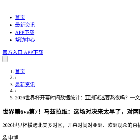
首页
最新资讯
APP下载
帮助中心
官方入口
APP下载
首页
/
最新资讯
/
2026世界杯开幕时间数据统计：亚洲球迷要熬夜吗？一
世界第6vs第7！马兹拉维：这场对决来太早了，对
2026世界杯横跨北美多时区，开幕时间对亚洲、欧洲观众的
申博