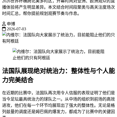
2026世界杯横跨北美多时区，开幕时间对亚洲、欧洲观众的直
播体验将产生明显差异。本文结合时间段聚类与高关注度场次
时间汇总，帮你提前规划观赛节奏与作息。
申博
2026-07-03
法国队展现绝对统治力：整体性与个人能
力完美结合
在近期的比赛中，法国队再次用令人信服的表现证明了他们是
当今足坛最具统治力的球队之一。从中场的组织到前场的高效
进攻，他们在每一个环节均展现出了强大的整体性。无论是格
列兹曼的调度还是姆巴佩的爆发力，都成为了比赛中的关键因