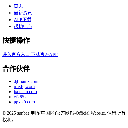
首页
最新资讯
APP下载
帮助中心
快捷操作
进入官方入口
下载官方APP
合作伙伴
djbrian-s.com
rmxfql.com
ixuchao.com
vf285.cn
ppxia9.com
© 2025 sunbet·申博(中国区)官方网站-Official Website. 保留所有
权利。