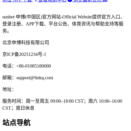
sunbet·申博(中国区)官方网站-Official Website提供官方入口、
登录注册、APP下载、平台公告、体育资讯与帮助支持等服
务。
北京申博科技有限公司
京ICP备20251234号-1
电话：+86-01085180000
邮箱：support@6nkq.com
地址：
服务时间：周一至周五 09:00–18:00 CST；周六 10:00–16:00
CST；周日休息
站点导航