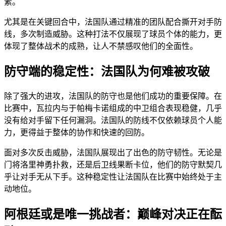
素。
尤其是在关键回合中，法国队通过精准的团队配合撕开对手防
线，多次制造威胁。这种打法不仅展现了球员个体的能力，更
体现了整体战术的成熟，让人不禁感叹他们的全面性。
防守端的稳定性：法国队为何难被攻破
除了强大的进攻，法国队的防守也是他们成功的重要保障。在
比赛中，瓦拉内与于帕梅卡诺组成的中卫组合表现稳健，几乎
没有给对手留下任何漏洞。法国队的防线不仅依赖球员个人能
力，更得益于整体的协作和快速的回防。
面对多次反击威胁，法国队展现出了出色的防守韧性。无论是
门将洛里神勇扑救，还是后卫线果断卡位，他们的防守默契几
乎让对手无从下手。这种稳定性让法国队在比赛中始终处于主
动地位。
阿根廷或是唯一挑战者：巅峰对决正在酝