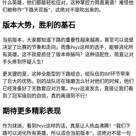
什么英雄，他们都能轻松应对，这种掌控力简直离谱！难怪他
们被称作“下路天花板”，这绝对不是吹出来的。
版本大势，胜利的基石
当前版本，大家都知道下路的重要性越来越高，甚至可以说是
决定了比赛的节奏和走向。而像Peyz这样的选手，能够消化所
有英雄，这不就是抓住了版本命脉吗？这种适配性，简直让对
手头疼到怀疑人生！
更关键的是，这种全能型的下路组合，给队伍的BP环节带来
了巨大的优势。别的战队还在琢磨怎么针对他们的时候，他们
已经准备好了无数套应对方案。Peyz这波发言，直接让我们看
到了冠军级别的自信，真的离谱到不行！
期待更多精彩表现
作为球迷，看到Peyz这样的话，真是让人热血沸腾！“我们下
路可以消化所有英雄，所以适合当前版本”，这绝对不是一句