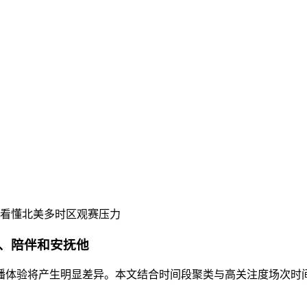
文看懂北美多时区观赛压力
、陪伴和安抚他
直播体验将产生明显差异。本文结合时间段聚类与高关注度场次时