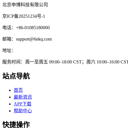
北京申博科技有限公司
京ICP备20251234号-1
电话：+86-01085180000
邮箱：support@6nkq.com
地址：
服务时间：周一至周五 09:00–18:00 CST；周六 10:00–16:00
站点导航
首页
最新资讯
APP下载
帮助中心
快捷操作