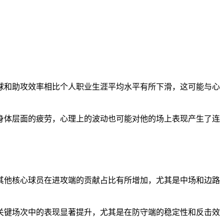
球和助攻效率相比个人职业生涯平均水平有所下滑，这可能与心
身体层面的疲劳，心理上的波动也可能对他的场上表现产生了连
其他核心球员在进攻端的贡献占比有所增加，尤其是中场和边路
关键场次中的表现显著提升，尤其是在防守端的稳定性和反击效