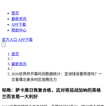
首页
最新资讯
APP下载
帮助中心
官方入口
APP下载
首页
/
最新资讯
/
2026世界杯开幕时间数据统计：亚洲球迷要熬夜吗？一
文看懂北美多时区观赛压力
标晚：萨卡周日恢复合练，这对将迎战加纳的英格
兰而言是一大利好