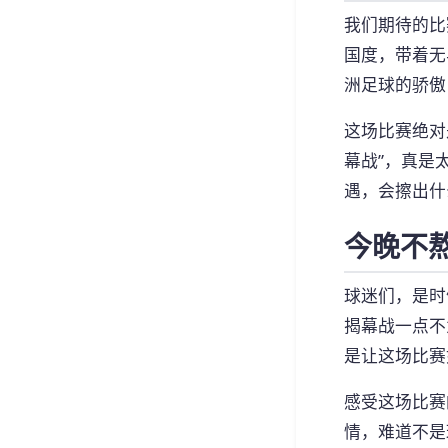
我们期待的比
国度，带着无
洲足球的骄傲
这场比赛绝对
幕战”，真是
遇，会擦出什
今晚不
球迷们，是时
揭幕战一点不
是让这场比赛
感受这场比赛
情，难道不是