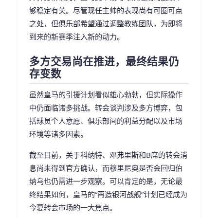
够稳定有关。尽管现任主帅的表现尚有可圈可点
之处，但俱乐部希望通过调整教练团队，为即将
到来的新赛季注入新的动力。
多方交易尚在推进，最终结果仍
存变数
虽然皇马的引援计划看似雄心勃勃，但实际操作
中仍面临诸多挑战。转会谈判涉及多方博弈，包
括球员个人意愿、俱乐部间的利益分配以及市场
环境等诸多因素。
截至目前，关于科纳特、邓弗里斯和B席的转会消
息尚未得到官方确认，而穆里尼奥是否会回归伯
纳乌也仍需进一步观察。可以肯定的是，无论最
终结果如何，皇马的“再造银河战舰”计划已经成为
今夏转会市场的一大焦点。