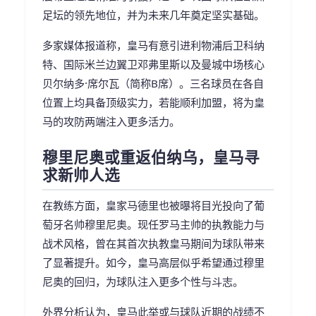
足坛的领先地位，并为未来几年奠定坚实基础。
多家媒体报道称，皇马有意引进利物浦后卫科纳
特、国际米兰边翼卫邓弗里斯以及曼城中场核心
贝尔纳多·席尔瓦（简称B席）。三名球员在各自
位置上均具备顶级实力，若能顺利加盟，将为皇
马的攻防两端注入更多活力。
穆里尼奥或重返伯纳乌，皇马寻
求新帅人选
在教练方面，皇家马德里也被曝将目光投向了葡
萄牙名帅穆里尼奥。现任罗马主帅的执教能力与
战术风格，曾在其首次执教皇马期间为球队带来
了显著提升。如今，皇马高层似乎希望通过穆里
尼奥的回归，为球队注入更多个性与斗志。
外界分析认为，皇马此举或与球队近期的战绩不