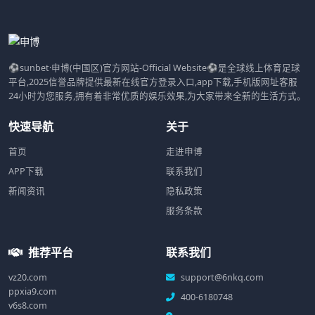
⚽️sunbet·申博(中国区)官方网站-Official Website⚽️是全球线上体育足球
平台,2025信誉品牌提供最新在线官方登录入口,app下载,手机版网址客服
24小时为您服务,拥有着非常优质的娱乐效果,为大家带来全新的生活方式。
快速导航
关于
首页
走进申博
APP下载
联系我们
新闻资讯
隐私政策
服务条款
推荐平台
联系我们
vz20.com
support@6nkq.com
ppxia9.com
400-6180748
v6s8.com