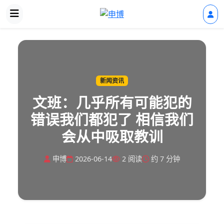
新闻资讯
文班：几乎所有可能犯的
错误我们都犯了 相信我们
会从中吸取教训
申博
2026-06-14
2 阅读
约 7 分钟